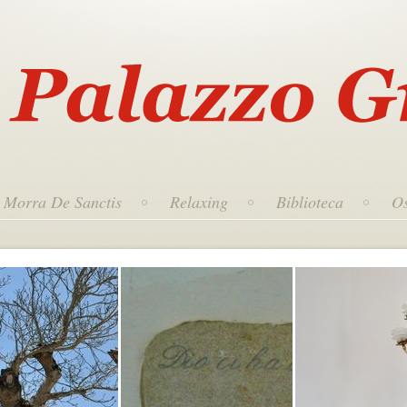
Morra De Sanctis
Relaxing
Biblioteca
Os