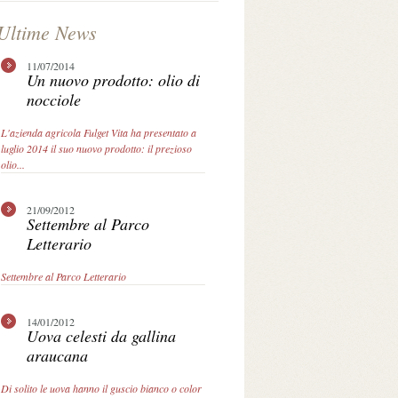
Ultime News
11/07/2014
Un nuovo prodotto: olio di
nocciole
L'azienda agricola Fulget Vita ha presentato a
luglio 2014 il suo nuovo prodotto: il prezioso
olio...
21/09/2012
Settembre al Parco
Letterario
Settembre al Parco Letterario
14/01/2012
Uova celesti da gallina
araucana
Di solito le uova hanno il guscio bianco o color